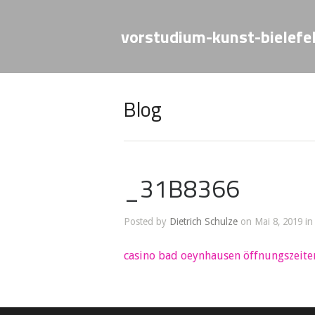
vorstudium-kunst-bielefe
Blog
_31B8366
Posted by
Dietrich Schulze
on Mai 8, 2019 in
casino bad oeynhausen öffnungszeite