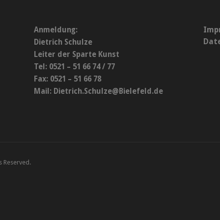
Imp
Anmeldung:
Dat
Dietrich Schulze
Leiter der Sparte Kunst
Tel: 0521 – 51 66 74 / 77
Fax: 0521 – 51 66 78
Mail:
Dietrich.Schulze@Bielefeld.de
ts Reserved.