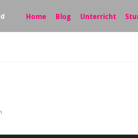
ld
Home
Blog
Unterricht
Stu
n