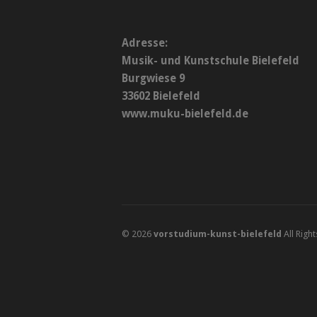
Adresse:
Musik- und Kunstschule Bielefeld
Burgwiese 9
33602 Bielefeld
www.muku-bielefeld.de
© 2026
vorstudium-kunst-bielefeld
All Righ