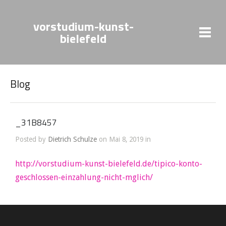
vorstudium-kunst-
bielefeld
Blog
_31B8457
Posted by
Dietrich Schulze
on Mai 8, 2019 in
http://vorstudium-kunst-bielefeld.de/tipico-konto-
geschlossen-einzahlung-nicht-mglich/