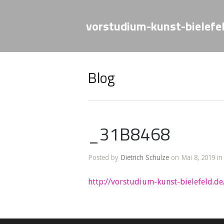
vorstudium-kunst-bielefe
Blog
_31B8468
Posted by
Dietrich Schulze
on Mai 8, 2019 in
http://vorstudium-kunst-bielefeld.de