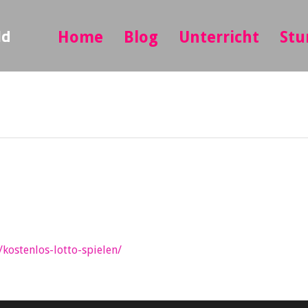
ld
Home
Blog
Unterricht
Stu
/kostenlos-lotto-spielen/