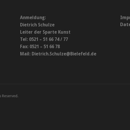
Imp
Anmeldung:
Dat
Dietrich Schulze
Leiter der Sparte Kunst
Tel: 0521 – 51 66 74 / 77
Fax: 0521 – 51 66 78
Mail:
Dietrich.Schulze@Bielefeld.de
ts Reserved.