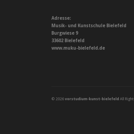
Adresse:
Musik- und Kunstschule Bielefeld
Burgwiese 9
33602 Bielefeld
www.muku-bielefeld.de
© 2026
vorstudium-kunst-bielefeld
All Righ