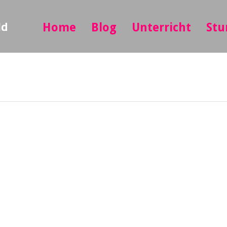
ld
Home
Blog
Unterricht
Stu