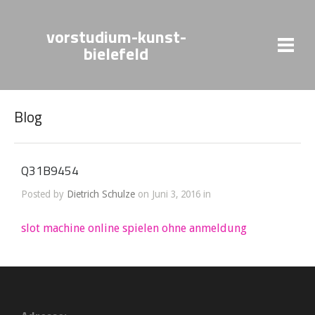
vorstudium-kunst-
bielefeld
Blog
Q31B9454
Posted by
Dietrich Schulze
on Juni 3, 2016 in
slot machine online spielen ohne anmeldung