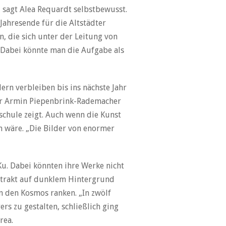
 sagt Alea Requardt selbstbewusst.
Jahresende für die Altstädter
n, die sich unter der Leitung von
 Dabei könnte man die Aufgabe als
rn verbleiben bis ins nächste Jahr
er Armin Piepenbrink-Rademacher
chule zeigt. Auch wenn die Kunst
en wäre. „Die Bilder von enormer
u. Dabei könnten ihre Werke nicht
bstrakt auf dunklem Hintergrund
in den Kosmos ranken. „In zwölf
rs zu gestalten, schließlich ging
rea.