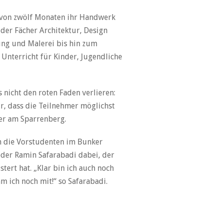
m von zwölf Monaten ihr Handwerk
er Fächer Architektur, Design
ung und Malerei bis hin zum
Unterricht für Kinder, Jugendliche
 nicht den roten Faden verlieren:
ür, dass die Teilnehmer möglichst
ler am Sparrenberg.
en die Vorstudenten im Bunker
eder Ramin Safarabadi dabei, der
ert hat. „Klar bin ich auch noch
m ich noch mit!“ so Safarabadi.