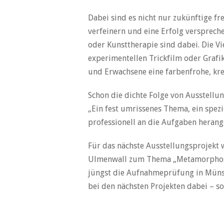
Dabei sind es nicht nur zukünftige f
verfeinern und eine Erfolg versprec
oder Kunsttherapie sind dabei. Die V
experimentellen Trickfilm oder Grafi
und Erwachsene eine farbenfrohe, krea
Schon die dichte Folge von Ausstellun
„Ein fest umrissenes Thema, ein spez
professionell an die Aufgaben herange
Für das nächste Ausstellungsprojekt w
Ulmenwall zum Thema „Metamorphosen“
jüngst die Aufnahmeprüfung in Münste
bei den nächsten Projekten dabei – so