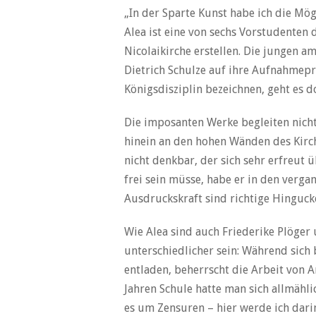
„In der Sparte Kunst habe ich die Mö
Alea ist eine von sechs Vorstudenten 
Nicolaikirche erstellen. Die jungen a
Dietrich Schulze auf ihre Aufnahmep
Königsdisziplin bezeichnen, geht es 
Die imposanten Werke begleiten nicht
hinein an den hohen Wänden des Kirc
nicht denkbar, der sich sehr erfreut
frei sein müsse, habe er in den verga
Ausdruckskraft sind richtige Hingucke
Wie Alea sind auch Friederike Plöger
unterschiedlicher sein: Während sich 
entladen, beherrscht die Arbeit von A
Jahren Schule hatte man sich allmähli
es um Zensuren – hier werde ich darin