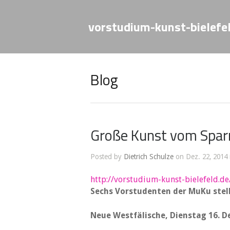
vorstudium-kunst-bielefe
Blog
Große Kunst vom Spar
Posted by
Dietrich Schulze
on Dez. 22, 2014
http://vorstudium-kunst-bielefeld.d
Sechs Vorstudenten der MuKu stell
Neue Westfälische, Dienstag 16. 