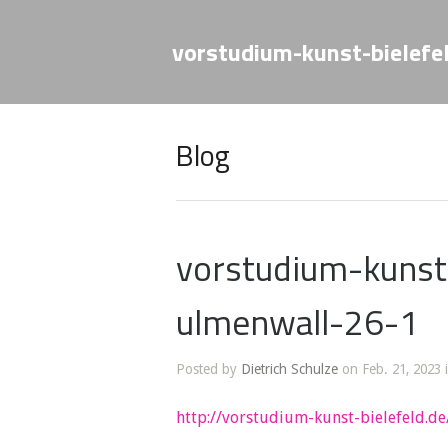
vorstudium-kunst-bielefe
Blog
vorstudium-kunst
ulmenwall-26-1
Posted by
Dietrich Schulze
on Feb. 21, 2023 
http://vorstudium-kunst-bielefeld.de