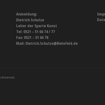
Imp
Anmeldung:
Dat
Dietrich Schulze
Leiter der Sparte Kunst
Tel: 0521 – 51 66 74 / 77
Fax: 0521 – 51 66 78
Mail:
Dietrich.Schulze@Bielefeld.de
ts Reserved.