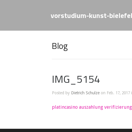
vorstudium-kunst-bielefe
Blog
IMG_5154
Posted by
Dietrich Schulze
on Feb. 17, 2017 
platincasino auszahlung verifizierung