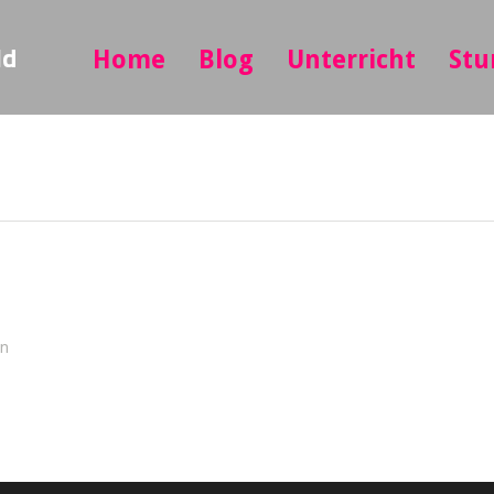
ld
Home
Blog
Unterricht
Stu
in