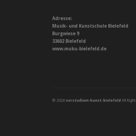
Adresse:
Musik- und Kunstschule Bielefeld
Burgwiese 9
33602 Bielefeld
www.muku-bielefeld.de
© 2026
vorstudium-kunst-bielefeld
All Righ