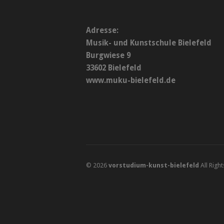
Adresse:
Musik- und Kunstschule Bielefeld
Burgwiese 9
33602 Bielefeld
www.muku-bielefeld.de
© 2026
vorstudium-kunst-bielefeld
All Righ