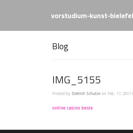
vorstudium-kunst-bielefe
Blog
IMG_5155
Posted by
Dietrich Schulze
on Feb. 17, 2017 
online casino beste