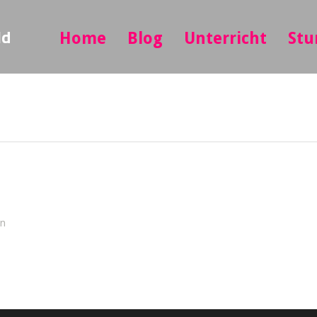
ld
Home
Blog
Unterricht
Stu
in