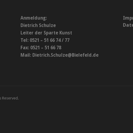
Imp
Anmeldung:
Dat
Dietrich Schulze
Leiter der Sparte Kunst
Tel: 0521 – 51 66 74 / 77
Fax: 0521 – 51 66 78
Mail:
Dietrich.Schulze@Bielefeld.de
ts Reserved.