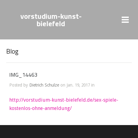
vorstudium-kunst-
bielefeld
Blog
IMG_14463
Posted by
Dietrich Schulze
on Jan. 19, 2017 in
http://vorstudium-kunst-bielefeld.de/sex-spiele-
kostenlos-ohne-anmeldung/