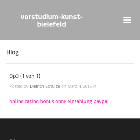
vorstudium-kunst-
bielefeld
Blog
Op3 (1 von 1)
Posted by
Dietrich Schulze
on März 4, 2016 in
online casino bonus ohne einzahlung paypal