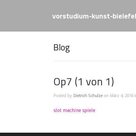
vorstudium-kunst-bielefe
Blog
Op7 (1 von 1)
Posted by
Dietrich Schulze
on März 4, 2016 i
slot machine spiele