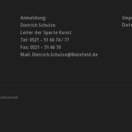
Imp
Anmeldung:
Dat
Dietrich Schulze
Leiter der Sparte Kunst
Tel: 0521 – 51 66 74 / 77
Fax: 0521 – 51 66 78
Mail:
Dietrich.Schulze@Bielefeld.de
ts Reserved.