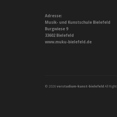
Adresse:
Musik- und Kunstschule Bielefeld
Burgwiese 9
33602 Bielefeld
www.muku-bielefeld.de
© 2026
vorstudium-kunst-bielefeld
All Righ