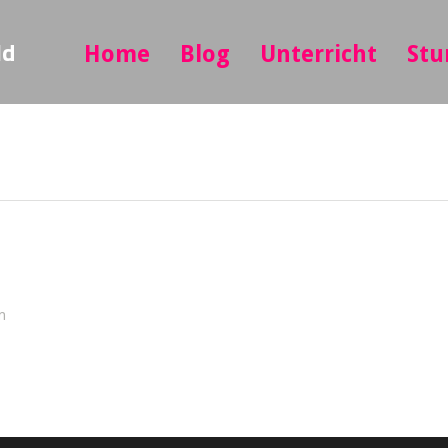
ld
Home
Blog
Unterricht
Stu
n