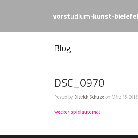
vorstudium-kunst-bielefe
Blog
DSC_0970
Posted by
Dietrich Schulze
on März 15, 2016
wecker spielautomat