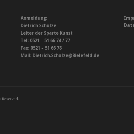
Imp
Anmeldung:
Dat
Dietrich Schulze
Leiter der Sparte Kunst
Tel: 0521 – 51 66 74 / 77
Fax: 0521 – 51 66 78
Mail:
Dietrich.Schulze@Bielefeld.de
ts Reserved.