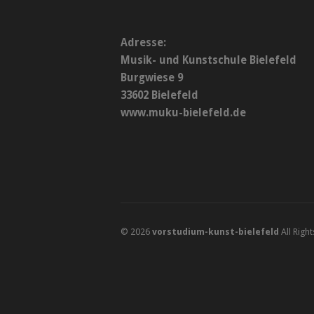
Adresse:
Musik- und Kunstschule Bielefeld
Burgwiese 9
33602 Bielefeld
www.muku-bielefeld.de
© 2026
vorstudium-kunst-bielefeld
All Righ