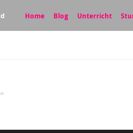
ld
Home
Blog
Unterricht
Stu
 in