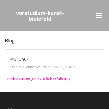
vorstudium-kunst-
bielefeld
Blog
_MG_3407
Posted by
Dietrich Schulze
on Feb. 18, 2016 in
online casino geld zurück erfahrung