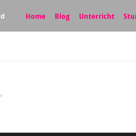
ld
Home
Blog
Unterricht
Stu
in