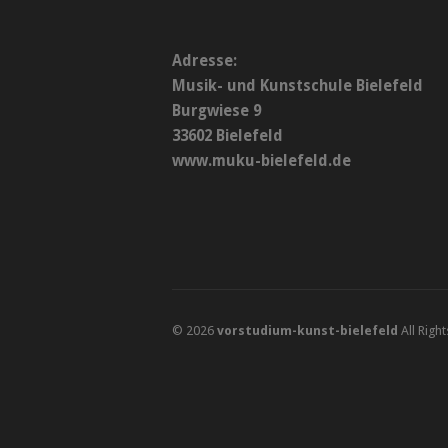
Adresse:
Musik- und Kunstschule Bielefeld
Burgwiese 9
33602 Bielefeld
www.muku-bielefeld.de
© 2026
vorstudium-kunst-bielefeld
All Righ