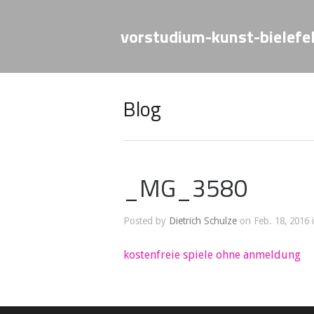
vorstudium-kunst-bielefe
Blog
_MG_3580
Posted by
Dietrich Schulze
on Feb. 18, 2016 
kostenfreie spiele ohne anmeldung