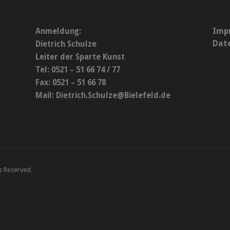
Imp
Anmeldung:
Dat
Dietrich Schulze
Leiter der Sparte Kunst
Tel: 0521 – 51 66 74 / 77
Fax: 0521 – 51 66 78
Mail:
Dietrich.Schulze@Bielefeld.de
ts Reserved.