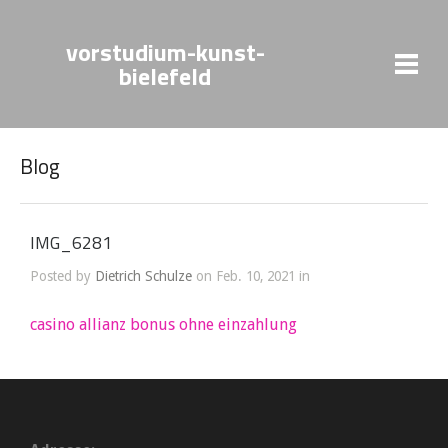
vorstudium-kunst-
bielefeld
Blog
IMG_6281
Posted by
Dietrich Schulze
on Feb. 10, 2021 in
casino allianz bonus ohne einzahlung