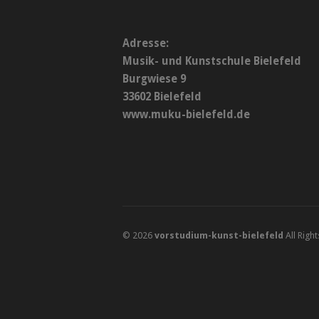
Adresse:
Musik- und Kunstschule Bielefeld
Burgwiese 9
33602 Bielefeld
www.muku-bielefeld.de
© 2026
vorstudium-kunst-bielefeld
All Righ