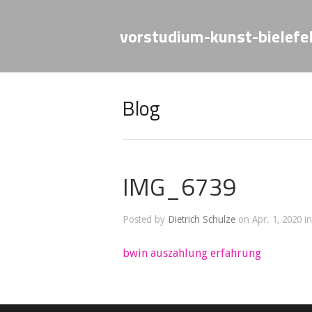
vorstudium-kunst-bielefe
Blog
IMG_6739
Posted by
Dietrich Schulze
on Apr. 1, 2020 in
bwin auszahlung erfahrung