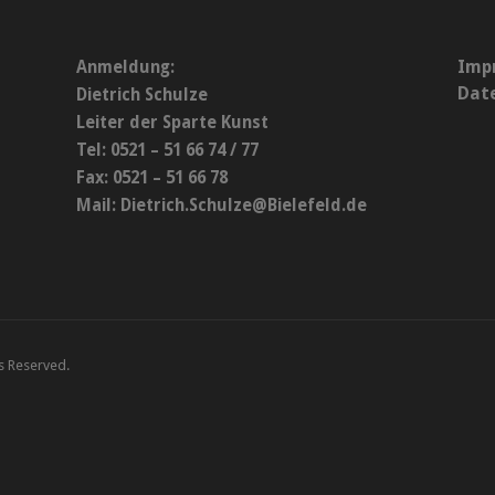
Imp
Anmeldung:
Dat
Dietrich Schulze
Leiter der Sparte Kunst
Tel: 0521 – 51 66 74 / 77
Fax: 0521 – 51 66 78
Mail:
Dietrich.Schulze@Bielefeld.de
ts Reserved.