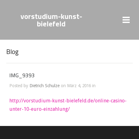
vorstudium-kunst-
bielefeld
Blog
IMG_9393
Posted by
Dietrich Schulze
on März 4, 2016 in
http://vorstudium-kunst-bielefeld.de/online-casino-
unter-10-euro-einzahlung/