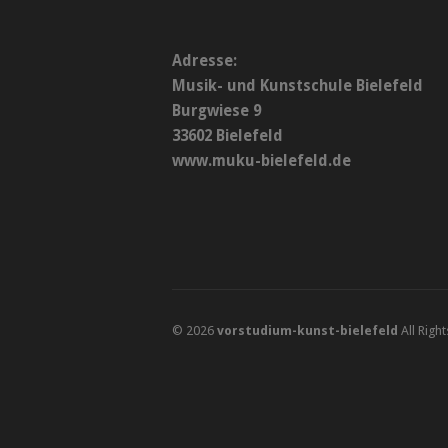
Adresse:
Musik- und Kunstschule Bielefeld
Burgwiese 9
33602 Bielefeld
www.muku-bielefeld.de
© 2026
vorstudium-kunst-bielefeld
All Righ