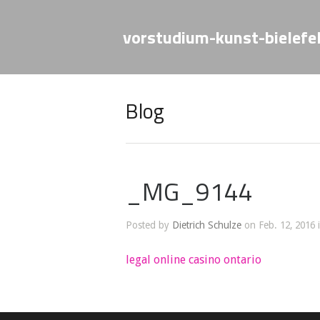
vorstudium-kunst-bielefe
Blog
_MG_9144
Posted by
Dietrich Schulze
on Feb. 12, 2016 
legal online casino ontario