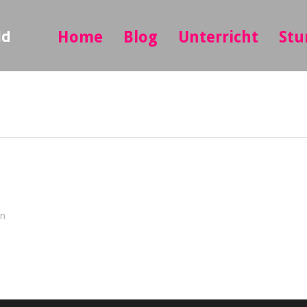
ld
Home
Blog
Unterricht
Stu
in