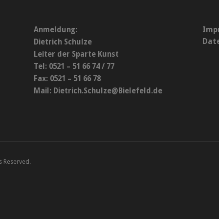
Imp
Anmeldung:
Dat
Dietrich Schulze
Leiter der Sparte Kunst
Tel: 0521 – 51 66 74 / 77
Fax: 0521 – 51 66 78
Mail:
Dietrich.Schulze@Bielefeld.de
ts Reserved.