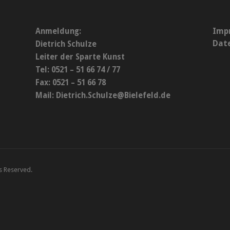
Imp
Anmeldung:
Dat
Dietrich Schulze
Leiter der Sparte Kunst
Tel: 0521 – 51 66 74 / 77
Fax: 0521 – 51 66 78
Mail:
Dietrich.Schulze@Bielefeld.de
ts Reserved.