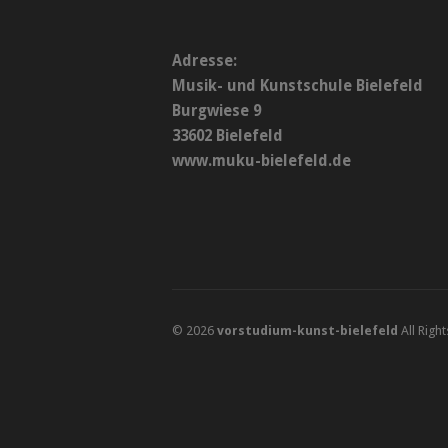
Adresse:
Musik- und Kunstschule Bielefeld
Burgwiese 9
33602 Bielefeld
www.muku-bielefeld.de
© 2026
vorstudium-kunst-bielefeld
All Righ