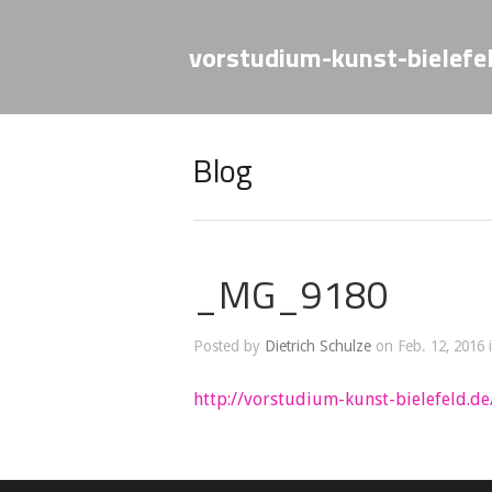
vorstudium-kunst-bielefe
Blog
_MG_9180
Posted by
Dietrich Schulze
on Feb. 12, 2016 
http://vorstudium-kunst-bielefeld.de