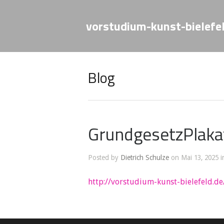
vorstudium-kunst-bielefe
Blog
GrundgesetzPlaka
Posted by
Dietrich Schulze
on Mai 13, 2025 i
http://vorstudium-kunst-bielefeld.de