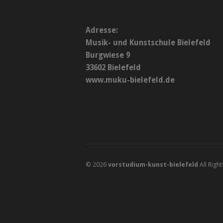
Adresse:
Musik- und Kunstschule Bielefeld
Burgwiese 9
33602 Bielefeld
www.muku-bielefeld.de
© 2026
vorstudium-kunst-bielefeld
All Righ