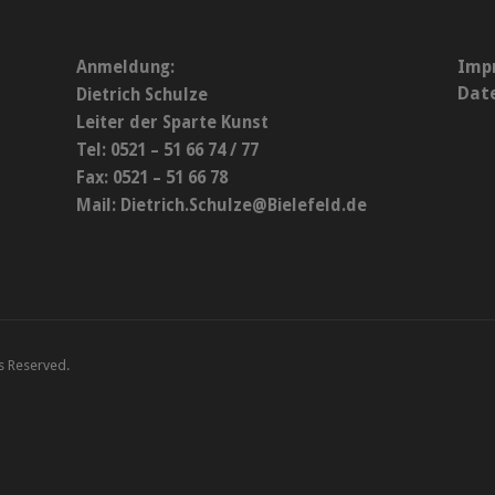
Imp
Anmeldung:
Dat
Dietrich Schulze
Leiter der Sparte Kunst
Tel: 0521 – 51 66 74 / 77
Fax: 0521 – 51 66 78
Mail:
Dietrich.Schulze@Bielefeld.de
ts Reserved.