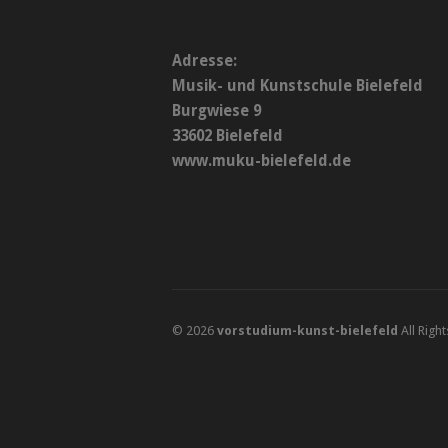
Adresse:
Musik- und Kunstschule Bielefeld
Burgwiese 9
33602 Bielefeld
www.muku-bielefeld.de
© 2026
vorstudium-kunst-bielefeld
All Righ