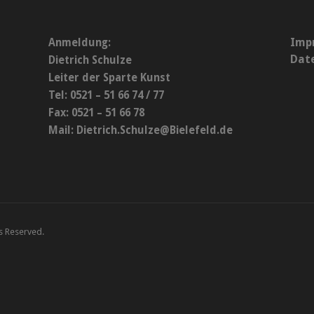
Imp
Anmeldung:
Dat
Dietrich Schulze
Leiter der Sparte Kunst
Tel: 0521 – 51 66 74 / 77
Fax: 0521 – 51 66 78
Mail:
Dietrich.Schulze@Bielefeld.de
ts Reserved.