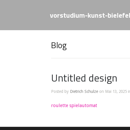
vorstudium-kunst-bielefe
Blog
Untitled design
Posted by
Dietrich Schulze
on Mai 13, 2025 i
roulette spielautomat