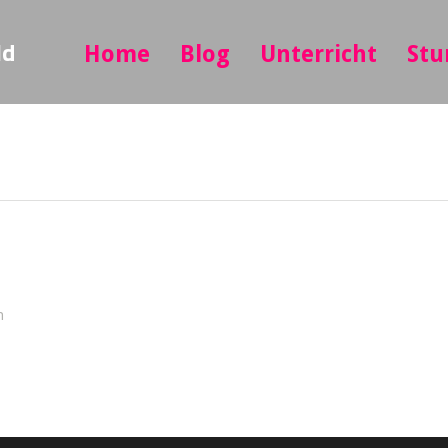
ld
Home
Blog
Unterricht
Stu
n