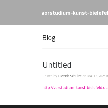
vorstudium-kunst-bielefe
Blog
Untitled
Posted by
Dietrich Schulze
on Mai 12, 2025 i
http://vorstudium-kunst-bielefeld.d