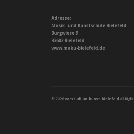
Adresse:
Musik- und Kunstschule Bielefeld
Burgwiese 9
33602 Bielefeld
www.muku-bielefeld.de
© 2026
vorstudium-kunst-bielefeld
All Righ