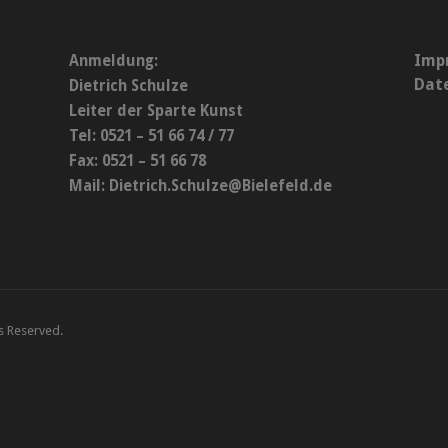
Imp
Anmeldung:
Dat
Dietrich Schulze
Leiter der Sparte Kunst
Tel: 0521 – 51 66 74 / 77
Fax: 0521 – 51 66 78
Mail:
Dietrich.Schulze@Bielefeld.de
ts Reserved.