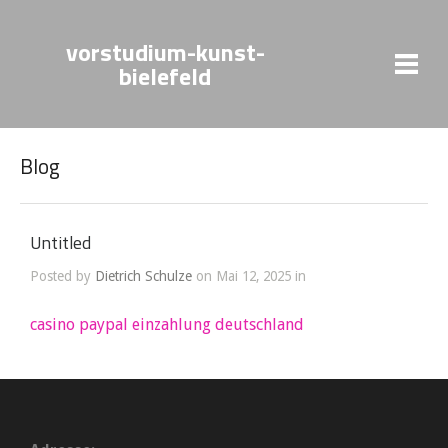
vorstudium-kunst-
bielefeld
Blog
Untitled
Posted by
Dietrich Schulze
on Mai 12, 2025 in
casino paypal einzahlung deutschland