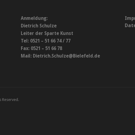
Imp
Anmeldung:
Dat
Dietrich Schulze
Leiter der Sparte Kunst
Tel: 0521 – 51 66 74 / 77
Fax: 0521 – 51 66 78
Mail:
Dietrich.Schulze@Bielefeld.de
ts Reserved.