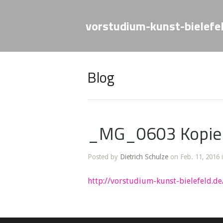
vorstudium-kunst-bielefe
Blog
_MG_0603 Kopie
Posted by
Dietrich Schulze
on Feb. 11, 2016 
http://vorstudium-kunst-bielefeld.de