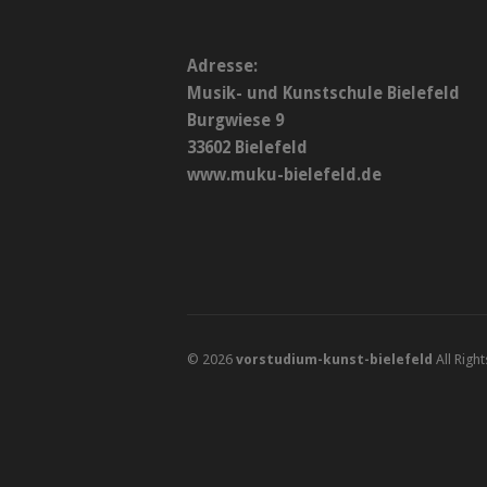
Adresse:
Musik- und Kunstschule Bielefeld
Burgwiese 9
33602 Bielefeld
www.muku-bielefeld.de
© 2026
vorstudium-kunst-bielefeld
All Righ