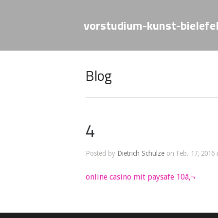
vorstudium-kunst-bielefe
Blog
4
Posted by
Dietrich Schulze
on Feb. 17, 2016 
online casino mit paysafe 10â‚¬