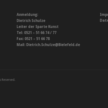
Imp
Anmeldung:
Dat
Dietrich Schulze
Leiter der Sparte Kunst
Tel: 0521 – 51 66 74 / 77
Fax: 0521 – 51 66 78
Mail:
Dietrich.Schulze@Bielefeld.de
ts Reserved.