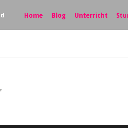
ld
Home
Blog
Unterricht
Stu
in