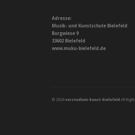
Adresse:
Musik- und Kunstschule Bielefeld
Burgwiese 9
33602 Bielefeld
www.muku-bielefeld.de
© 2026
vorstudium-kunst-bielefeld
All Righ