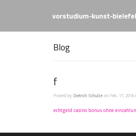
vorstudium-kunst-bielefe
Blog
f
Posted by
Dietrich Schulze
on Feb. 17, 2016 
echtgeld casino bonus ohne einzahlu