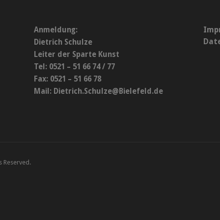
Imp
Anmeldung:
Dat
Dietrich Schulze
Leiter der Sparte Kunst
Tel: 0521 – 51 66 74 / 77
Fax: 0521 – 51 66 78
Mail:
Dietrich.Schulze@Bielefeld.de
ts Reserved.