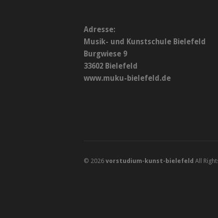
Adresse:
Musik- und Kunstschule Bielefeld
Burgwiese 9
33602 Bielefeld
www.muku-bielefeld.de
© 2026
vorstudium-kunst-bielefeld
All Righ