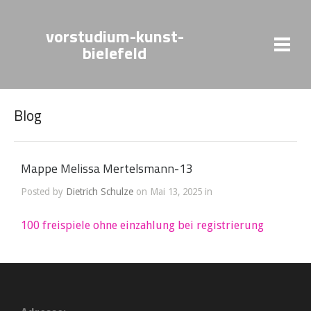
vorstudium-kunst-
bielefeld
Blog
Mappe Melissa Mertelsmann-13
Posted by
Dietrich Schulze
on Mai 13, 2025 in
100 freispiele ohne einzahlung bei registrierung