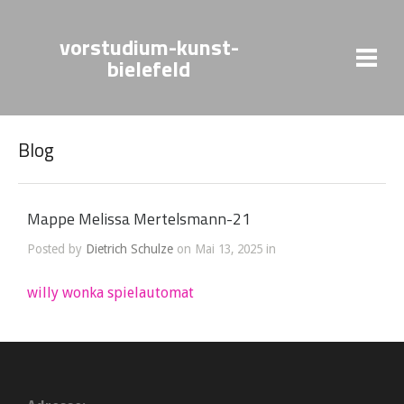
vorstudium-kunst-
bielefeld
Blog
Mappe Melissa Mertelsmann-21
Posted by
Dietrich Schulze
on Mai 13, 2025 in
willy wonka spielautomat