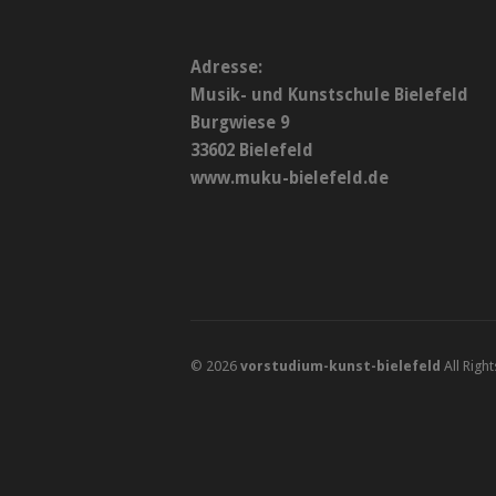
Adresse:
Musik- und Kunstschule Bielefeld
Burgwiese 9
33602 Bielefeld
www.muku-bielefeld.de
© 2026
vorstudium-kunst-bielefeld
All Righ