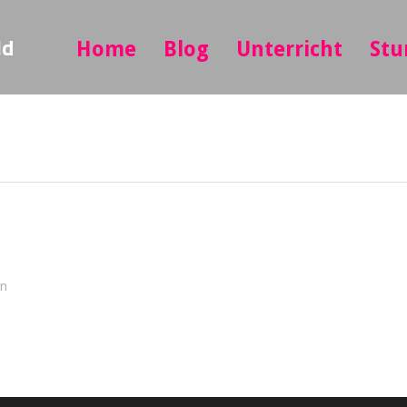
ld
Home
Blog
Unterricht
Stu
in