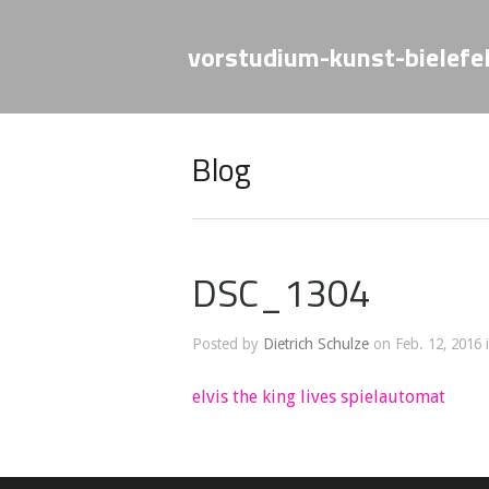
vorstudium-kunst-bielefe
Blog
DSC_1304
Posted by
Dietrich Schulze
on Feb. 12, 2016 
elvis the king lives spielautomat