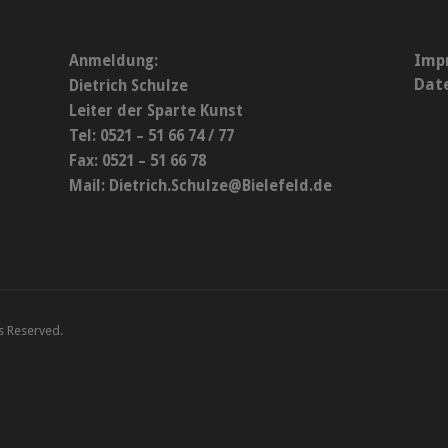
Imp
Anmeldung:
Dat
Dietrich Schulze
Leiter der Sparte Kunst
Tel: 0521 – 51 66 74 / 77
Fax: 0521 – 51 66 78
Mail:
Dietrich.Schulze@Bielefeld.de
ts Reserved.