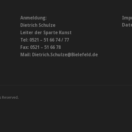
Imp
Anmeldung:
Dat
Dietrich Schulze
Leiter der Sparte Kunst
Tel: 0521 – 51 66 74 / 77
Fax: 0521 – 51 66 78
Mail:
Dietrich.Schulze@Bielefeld.de
ts Reserved.