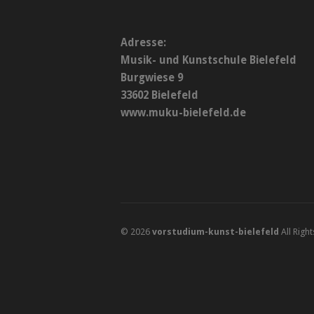
Adresse:
Musik- und Kunstschule Bielefeld
Burgwiese 9
33602 Bielefeld
www.muku-bielefeld.de
© 2026
vorstudium-kunst-bielefeld
All Righ