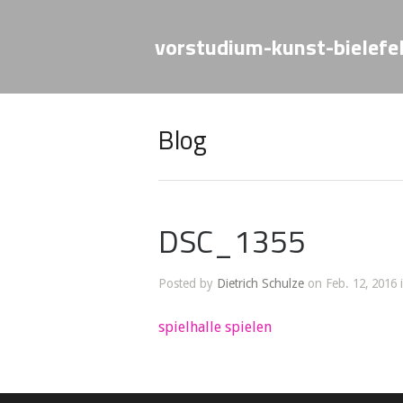
vorstudium-kunst-bielefe
Blog
DSC_1355
Posted by
Dietrich Schulze
on Feb. 12, 2016 
spielhalle spielen