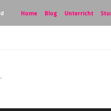
ld
Home
Blog
Unterricht
Stu
in