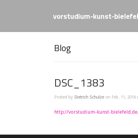
vorstudium-kunst-bielefe
Blog
DSC_1383
Posted by
Dietrich Schulze
on Feb. 11, 2016 
http://vorstudium-kunst-bielefeld.de