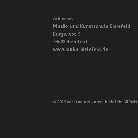
Adresse:
Musik- und Kunstschule Bielefeld
Burgwiese 9
33602 Bielefeld
www.muku-bielefeld.de
© 2026
vorstudium-kunst-bielefeld
All Righ