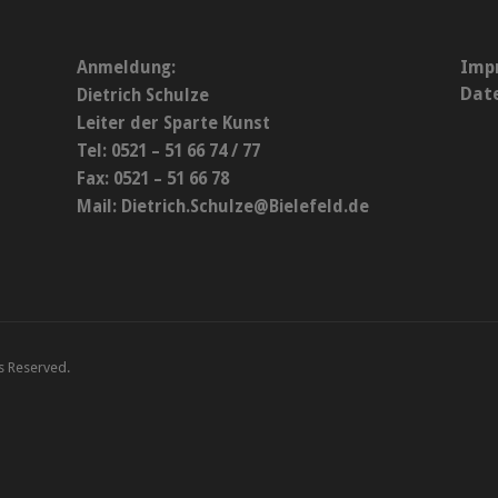
Imp
Anmeldung:
Dat
Dietrich Schulze
Leiter der Sparte Kunst
Tel: 0521 – 51 66 74 / 77
Fax: 0521 – 51 66 78
Mail:
Dietrich.Schulze@Bielefeld.de
ts Reserved.