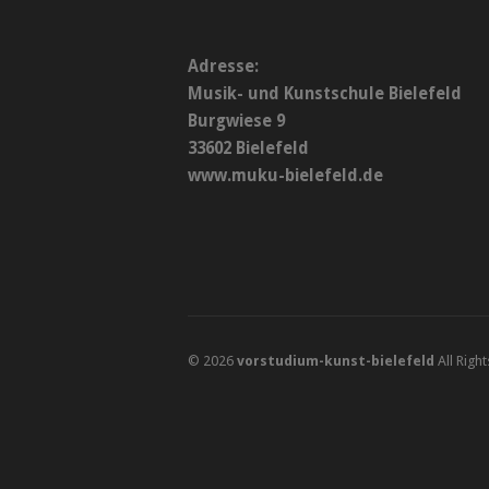
Adresse:
Musik- und Kunstschule Bielefeld
Burgwiese 9
33602 Bielefeld
www.muku-bielefeld.de
© 2026
vorstudium-kunst-bielefeld
All Righ