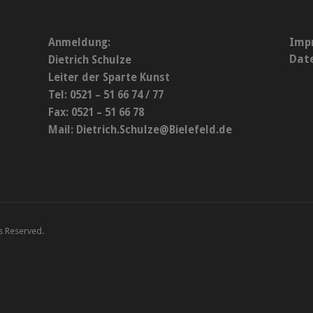
Imp
Anmeldung:
Dat
Dietrich Schulze
Leiter der Sparte Kunst
Tel: 0521 – 51 66 74 / 77
Fax: 0521 – 51 66 78
Mail:
Dietrich.Schulze@Bielefeld.de
ts Reserved.