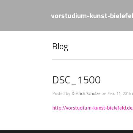
vorstudium-kunst-bielefe
Blog
DSC_1500
Posted by
Dietrich Schulze
on Feb. 11, 2016 
http://vorstudium-kunst-bielefeld.de