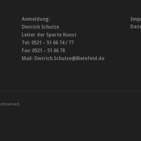
Imp
Anmeldung:
Dat
Dietrich Schulze
Leiter der Sparte Kunst
Tel: 0521 – 51 66 74 / 77
Fax: 0521 – 51 66 78
Mail:
Dietrich.Schulze@Bielefeld.de
ts Reserved.