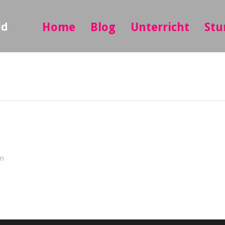
ld
Home
Blog
Unterricht
Stu
in