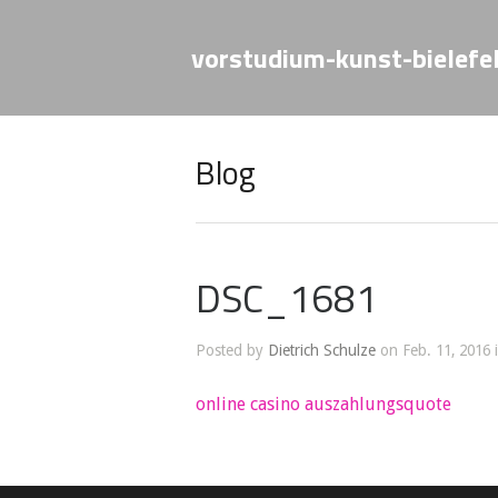
vorstudium-kunst-bielefe
Blog
DSC_1681
Posted by
Dietrich Schulze
on Feb. 11, 2016 
online casino auszahlungsquote