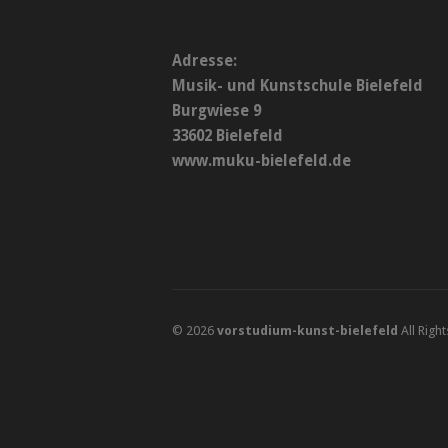
Adresse:
Musik- und Kunstschule Bielefeld
Burgwiese 9
33602 Bielefeld
www.muku-bielefeld.de
© 2026
vorstudium-kunst-bielefeld
All Righ