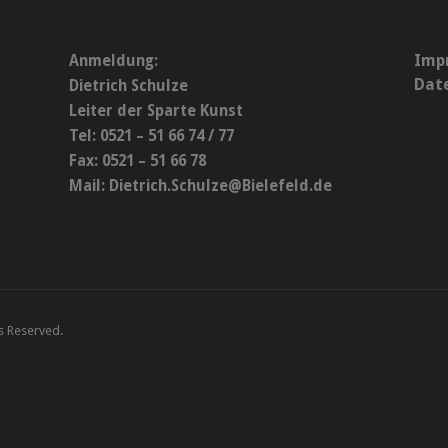
Imp
Anmeldung:
Dat
Dietrich Schulze
Leiter der Sparte Kunst
Tel: 0521 – 51 66 74 / 77
Fax: 0521 – 51 66 78
Mail:
Dietrich.Schulze@Bielefeld.de
ts Reserved.