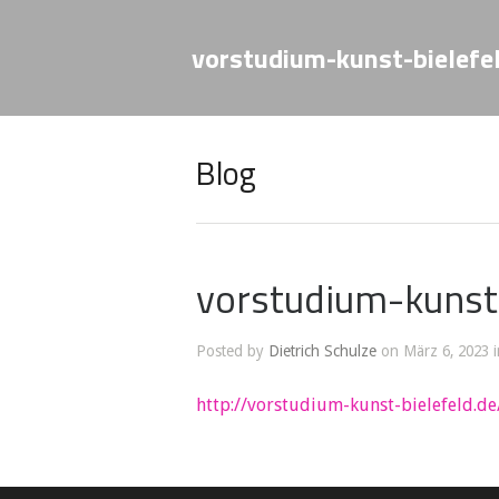
vorstudium-kunst-bielefe
Blog
vorstudium-kunst-
Posted by
Dietrich Schulze
on März 6, 2023 i
http://vorstudium-kunst-bielefeld.d