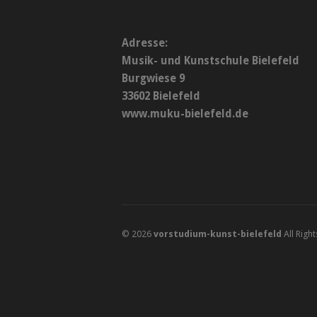
Adresse:
Musik- und Kunstschule Bielefeld
Burgwiese 9
33602 Bielefeld
www.muku-bielefeld.de
© 2026
vorstudium-kunst-bielefeld
All Righ