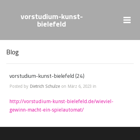
vorstudium-kunst-
bielefeld
Blog
vorstudium-kunst-bielefeld (24)
Posted by
Dietrich Schulze
on März 6, 2023 in
http://vorstudium-kunst-bielefeld.de/wieviel-
gewinn-macht-ein-spielautomat/