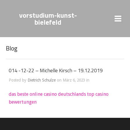
vorstudium-kunst-
bielefeld
Blog
014 -12-22 – Michelle Kirsch – 19.12.2019
Posted by
Dietrich Schulze
on März 6, 2023 in
das beste online casino deutschlands top casino
bewertungen