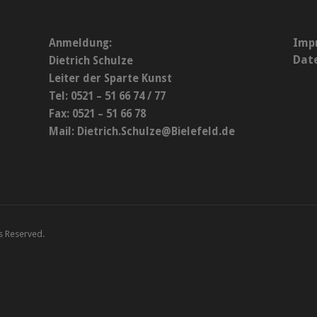
Imp
Anmeldung:
Dat
Dietrich Schulze
Leiter der Sparte Kunst
Tel: 0521 – 51 66 74 / 77
Fax: 0521 – 51 66 78
Mail:
Dietrich.Schulze@Bielefeld.de
ts Reserved.