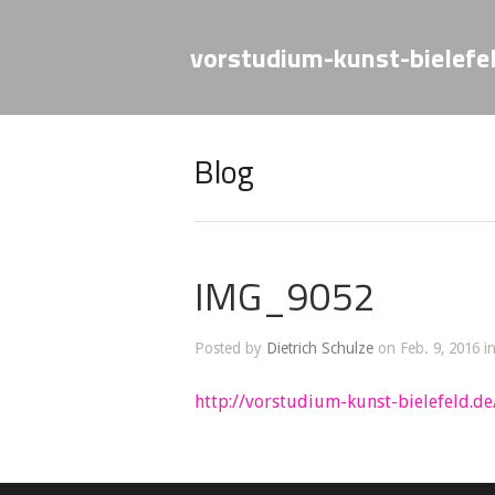
vorstudium-kunst-bielefe
Blog
IMG_9052
Posted by
Dietrich Schulze
on Feb. 9, 2016 i
http://vorstudium-kunst-bielefeld.de