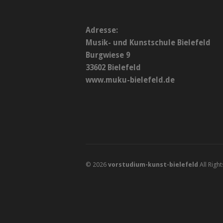
Adresse:
Musik- und Kunstschule Bielefeld
Burgwiese 9
33602 Bielefeld
www.muku-bielefeld.de
© 2026
vorstudium-kunst-bielefeld
All Righ