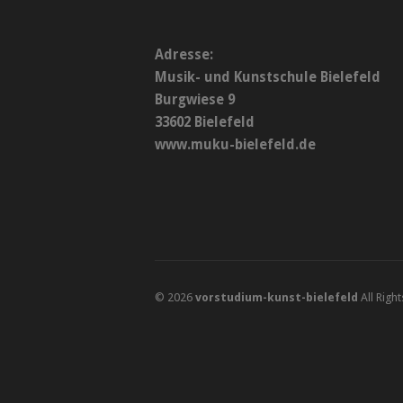
Adresse:
Musik- und Kunstschule Bielefeld
Burgwiese 9
33602 Bielefeld
www.muku-bielefeld.de
© 2026
vorstudium-kunst-bielefeld
All Righ