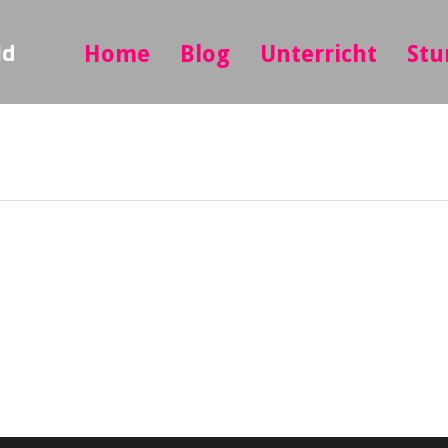
ld
Home
Blog
Unterricht
Stu
n