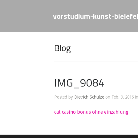
vorstudium-kunst-bielefe
Blog
IMG_9084
Posted by
Dietrich Schulze
on Feb. 9, 2016 i
cat casino bonus ohne einzahlung