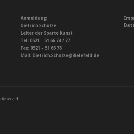
Imp
Anmeldung:
Dat
Dietrich Schulze
Leiter der Sparte Kunst
Tel: 0521 – 51 66 74 / 77
Fax: 0521 – 51 66 78
Mail:
Dietrich.Schulze@Bielefeld.de
ts Reserved.