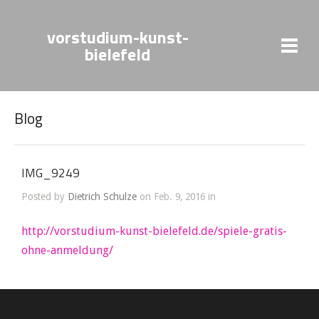
vorstudium-kunst-
bielefeld
Blog
IMG_9249
Posted by
Dietrich Schulze
on Feb. 9, 2016 in
http://vorstudium-kunst-bielefeld.de/spiele-gratis-
ohne-anmeldung/