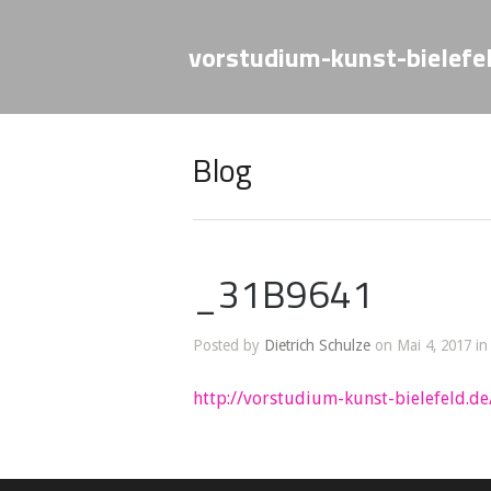
vorstudium-kunst-bielefe
Blog
_31B9641
Posted by
Dietrich Schulze
on Mai 4, 2017 in
http://vorstudium-kunst-bielefeld.de