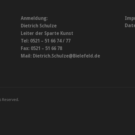
Imp
Anmeldung:
Dat
Dietrich Schulze
Leiter der Sparte Kunst
Tel: 0521 – 51 66 74 / 77
Fax: 0521 – 51 66 78
Mail:
Dietrich.Schulze@Bielefeld.de
ts Reserved.