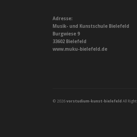
Adresse:
Musik- und Kunstschule Bielefeld
Burgwiese 9
33602 Bielefeld
www.muku-bielefeld.de
© 2026
vorstudium-kunst-bielefeld
All Righ