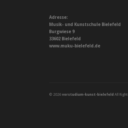
Adresse:
Musik- und Kunstschule Bielefeld
Burgwiese 9
33602 Bielefeld
www.muku-bielefeld.de
© 2026
vorstudium-kunst-bielefeld
All Righ