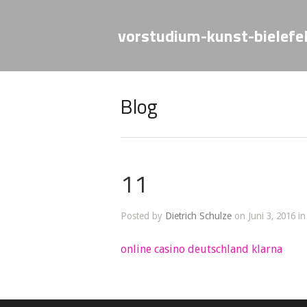
vorstudium-kunst-bielefe
Blog
11
Posted by
Dietrich Schulze
on Juni 3, 2016 in
online casino deutschland klarna