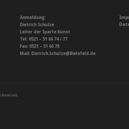
Imp
Anmeldung:
Dat
Dietrich Schulze
Leiter der Sparte Kunst
Tel: 0521 – 51 66 74 / 77
Fax: 0521 – 51 66 78
Mail:
Dietrich.Schulze@Bielefeld.de
ts Reserved.