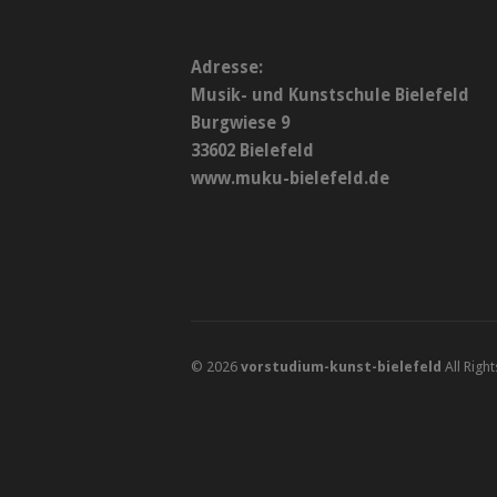
Adresse:
Musik- und Kunstschule Bielefeld
Burgwiese 9
33602 Bielefeld
www.muku-bielefeld.de
© 2026
vorstudium-kunst-bielefeld
All Righ