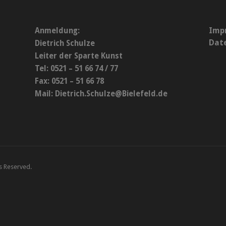
Imp
Anmeldung:
Dat
Dietrich Schulze
Leiter der Sparte Kunst
Tel: 0521 – 51 66 74 / 77
Fax: 0521 – 51 66 78
Mail:
Dietrich.Schulze@Bielefeld.de
ts Reserved.