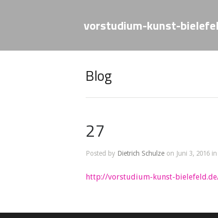
vorstudium-kunst-bielefe
Blog
27
Posted by
Dietrich Schulze
on Juni 3, 2016 in
http://vorstudium-kunst-bielefeld.d