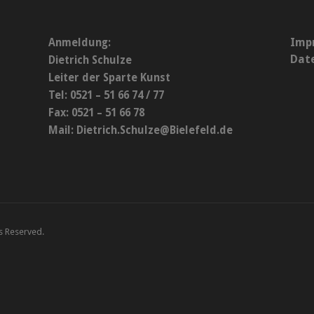
Imp
Anmeldung:
Dat
Dietrich Schulze
Leiter der Sparte Kunst
Tel: 0521 – 51 66 74 / 77
Fax: 0521 – 51 66 78
Mail:
Dietrich.Schulze@Bielefeld.de
ts Reserved.