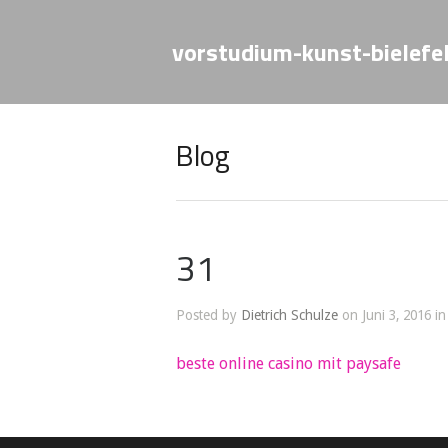
vorstudium-kunst-bielefe
Blog
31
Posted by
Dietrich Schulze
on Juni 3, 2016 in
beste online casino mit paysafe