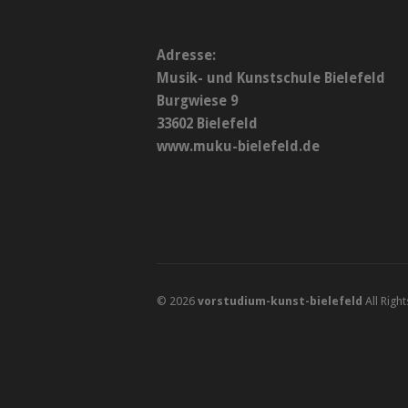
Adresse:
Musik- und Kunstschule Bielefeld
Burgwiese 9
33602 Bielefeld
www.muku-bielefeld.de
© 2026
vorstudium-kunst-bielefeld
All Righ