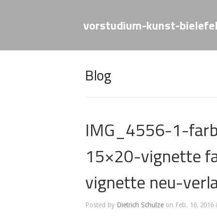
vorstudium-kunst-bielefe
Blog
IMG_4556-1-farb
15×20-vignette fa
vignette neu-verl
Posted by
Dietrich Schulze
on Feb. 16, 2016 