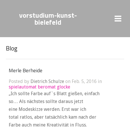
vorstudium-kunst-
bielefeld
Blog
Merle Berheide
Posted by
Dietrich Schulze
on Feb. 5, 2016 in
spielautomat beromat glocke
„Ich sollte Farbe auf`s Blatt gießen, einfach
so… Als nächstes sollte daraus jetzt
eine Modeskizze werden. Erst war ich
total ratlos, aber tatsächlich kam nach der
Farbe auch meine Kreativität in Fluss.