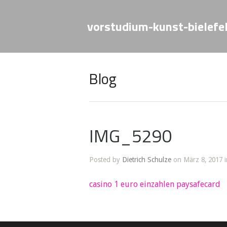
vorstudium-kunst-bielefe
Blog
IMG_5290
Posted by
Dietrich Schulze
on März 8, 2017 i
casino 1 euro einzahlen paysafecard