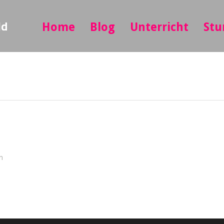
ld
Home
Blog
Unterricht
Stu
n