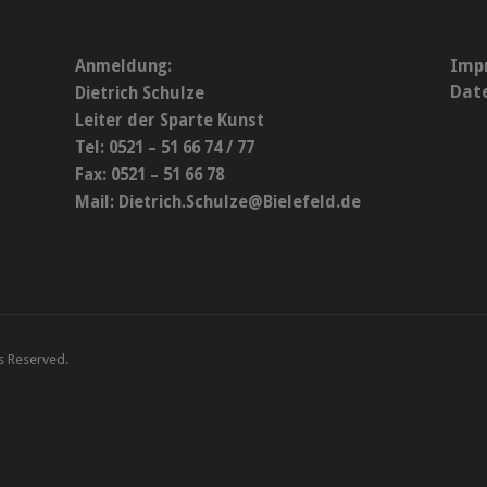
Imp
Anmeldung:
Dat
Dietrich Schulze
Leiter der Sparte Kunst
Tel: 0521 – 51 66 74 / 77
Fax: 0521 – 51 66 78
Mail:
Dietrich.Schulze@Bielefeld.de
ts Reserved.