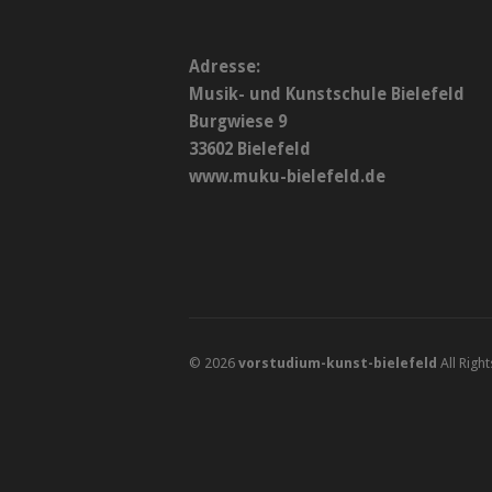
Adresse:
Musik- und Kunstschule Bielefeld
Burgwiese 9
33602 Bielefeld
www.muku-bielefeld.de
© 2026
vorstudium-kunst-bielefeld
All Righ