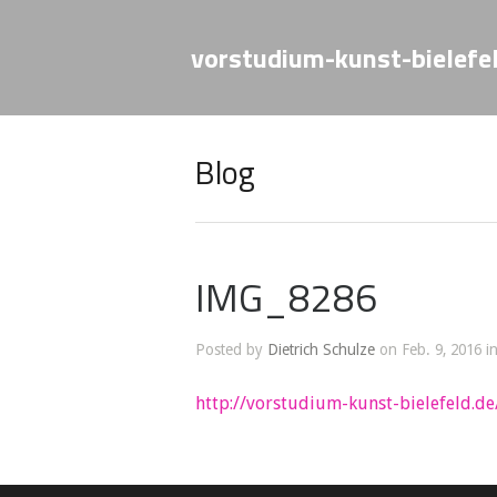
vorstudium-kunst-bielefe
Blog
IMG_8286
Posted by
Dietrich Schulze
on Feb. 9, 2016 i
http://vorstudium-kunst-bielefeld.de