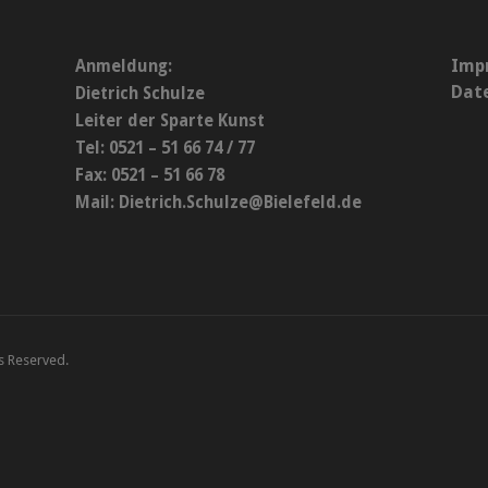
Imp
Anmeldung:
Dat
Dietrich Schulze
Leiter der Sparte Kunst
Tel: 0521 – 51 66 74 / 77
Fax: 0521 – 51 66 78
Mail:
Dietrich.Schulze@Bielefeld.de
ts Reserved.