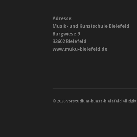
Adresse:
Musik- und Kunstschule Bielefeld
Burgwiese 9
33602 Bielefeld
www.muku-bielefeld.de
© 2026
vorstudium-kunst-bielefeld
All Righ