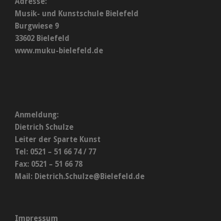
Adresse:
Musik- und Kunstschule Bielefeld
Burgwiese 9
33602 Bielefeld
www.muku-bielefeld.de
Anmeldung:
Dietrich Schulze
Leiter der Sparte Kunst
Tel: 0521 – 51 66 74 / 77
Fax: 0521 – 51 66 78
Mail:
Dietrich.Schulze@Bielefeld.de
Impressum