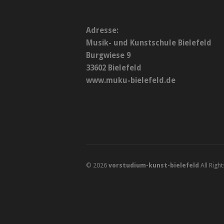
Adresse:
Musik- und Kunstschule Bielefeld
Burgwiese 9
33602 Bielefeld
www.muku-bielefeld.de
© 2026
vorstudium-kunst-bielefeld
All Righ